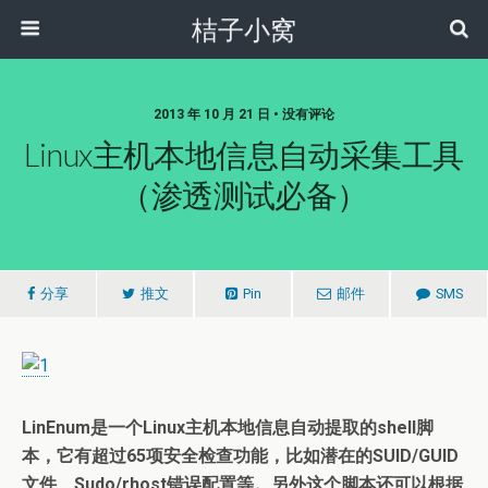
桔子小窝
2013 年 10 月 21 日 • 没有评论
Linux主机本地信息自动采集工具
（渗透测试必备）
分享
推文
Pin
邮件
SMS
LinEnum是一个Linux主机本地信息自动提取的shell脚
本，它有超过65项安全检查功能，比如潜在的SUID/GUID
文件、Sudo/rhost错误配置等。另外这个脚本还可以根据