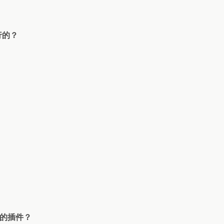
行的？
）的插件？