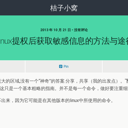
桔子小窝
2013 年 10 月 21 日 • 没有评论
Linux提权后获取敏感信息的方法与途
Pin
的区域,没有一个“神奇”的答案.分享，共享（我的出发点）。
。这只是一个基本粗略的指南。并不是每一个命令，做好要注重细
来，因为它可能是在其他版本的linux中所使用的命令。