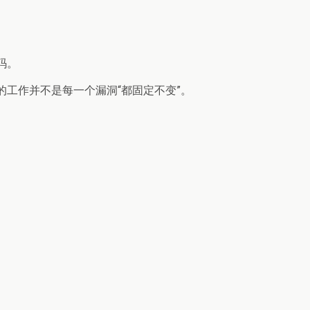
码。
的工作并不是每一个漏洞“都固定不变”。