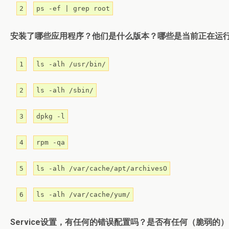
2
ps -ef | grep root
安装了哪些应用程序？他们是什么版本？哪些是当前正在运
1
ls -alh /usr/bin/
2
ls -alh /sbin/
3
dpkg -l
4
rpm -qa
5
ls -alh /var/cache/apt/archivesO
6
ls -alh /var/cache/yum/
Service设置，有任何的错误配置吗？是否有任何（脆弱的