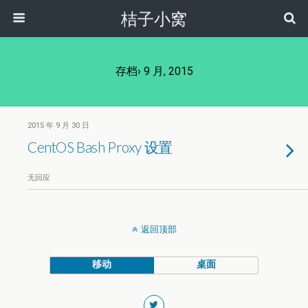
桔子小窝
存档› 9 月, 2015
2015 年 9 月 30 日
CentOS Bash Proxy 设置
无回应
返回顶部
移动
桌面