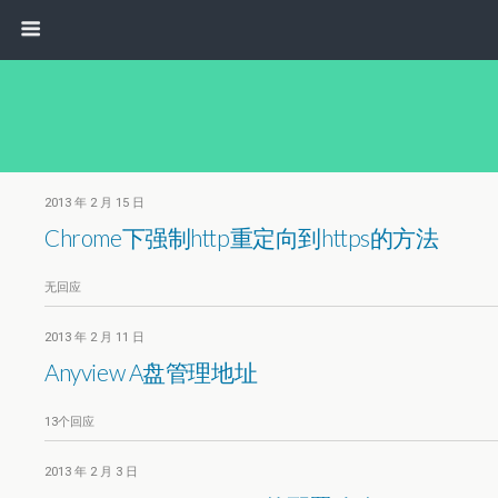
2013 年 2 月 15 日
Chrome下强制http重定向到https的方法
无回应
2013 年 2 月 11 日
Anyview A盘管理地址
13个回应
2013 年 2 月 3 日