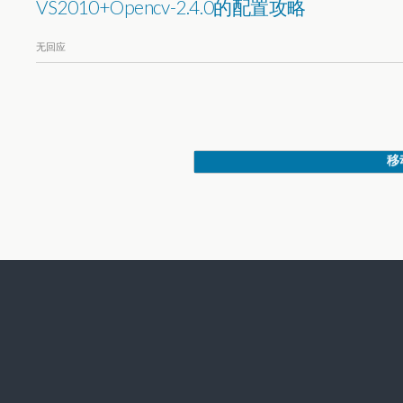
VS2010+Opencv-2.4.0的配置攻略
无回应
移