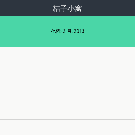
桔子小窝
存档› 2 月, 2013