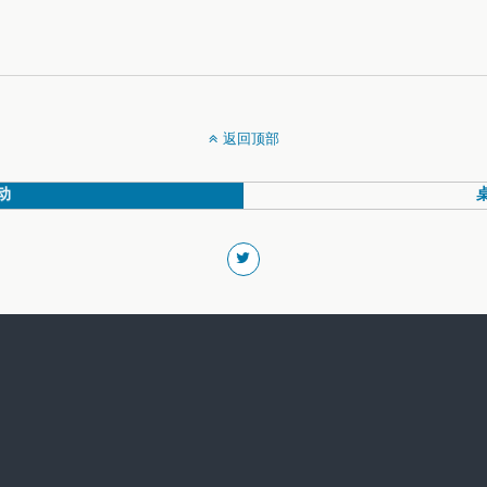
返回顶部
动