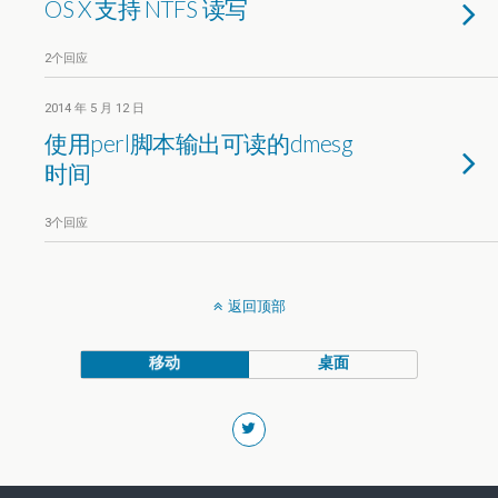
OS X 支持 NTFS 读写
2个回应
2014 年 5 月 12 日
使用perl脚本输出可读的dmesg
时间
3个回应
返回顶部
移动
桌面