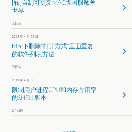
[转]自制可更新MAC版国服魔兽
世界
无回应
2013 年 4 月 22 日
Mac下删除“打开方式”里面重复
的软件列表方法
无回应
2013 年 4 月 3 日
限制用户进程CPU和内存占用率
的SHELL脚本
2个回应