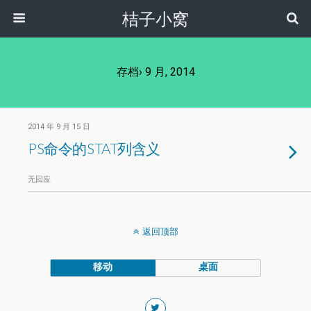
桔子小窝
存档› 9 月, 2014
2014 年 9 月 15 日
PS命令的STAT列含义
无回应
返回顶部
移动
桌面