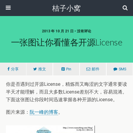
桔子小窝
2013 年 10 月 21 日 • 没有评论
一张图让你看懂各开源License
分享
推文
Pin
邮件
SMS
你是否遇到过开源License，精炼而又晦涩的文字通常要读
半天才能理解，而且大多数License差别不大，容易混淆。
下面这张图让你段时间迅速掌握各种开源的License。
图片来源：
阮一峰的博客
。