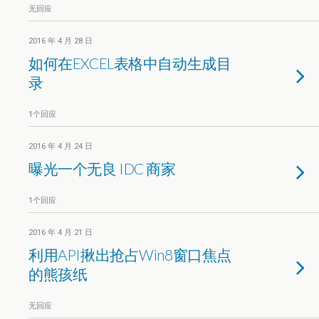
无回应
2016 年 4 月 28 日
如何在EXCEL表格中自动生成目
录
1个回应
2016 年 4 月 24 日
曝光一个无良 IDC 商家
1个回应
2016 年 4 月 21 日
利用API揪出抢占Win8窗口焦点
的熊孩纸
无回应