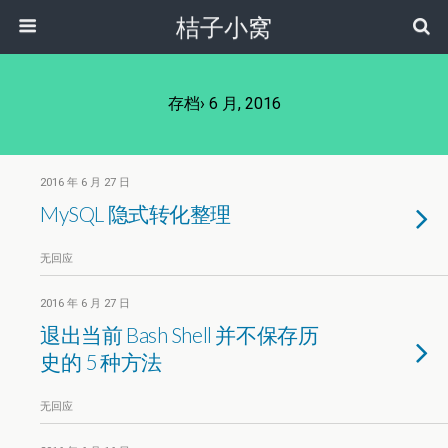
桔子小窝
存档› 6 月, 2016
2016 年 6 月 27 日
MySQL 隐式转化整理
无回应
2016 年 6 月 27 日
退出当前 Bash Shell 并不保存历
史的 5 种方法
无回应