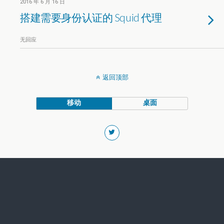
2016 年 6 月 16 日
搭建需要身份认证的 Squid 代理
无回应
返回顶部
移动
桌面