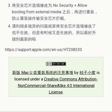
将安全芯片选项修改为 No Security + Allow
booting from external media 之后，再进行重装，
防止重装操作被安全芯片拦截。
遇到很多诡异的问题就算将安全芯片选项修改了
也不生效。但是有时候又是生效的。所以最好升
级到最新的啦
https://support.apple.com/en-us/HT208330
新版 Mac U 盘重装系统的注意事项
by
桔子小窝
is
licensed under a
Creative Commons Attribution-
NonCommercial-ShareAlike 4.0 International
License
.