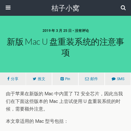
桔子小窝
2019 年 3 月 25 日 • 没有评论
新版 Mac U 盘重装系统的注意事
项
分享
推文
Pin
邮件
SMS
由于苹果在新版的 Mac 中内置了 T2 安全芯片，因此当我
们在下面这些版本的 Mac 上尝试使用 U 盘重装系统的时
候，需要额外注意。
本文章适用的 Mac 型号包括：