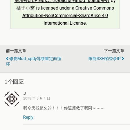
解决WordPress导致Apache的mod_status失效
by
桔子小窝
is licensed under a
Creative Commons
Attribution-NonCommercial-ShareAlike 4.0
International License
.
前一篇文章
下一篇文章
修复mod_spdy导致重定向循
限制SSH的登录IP
环
1个回应
J
2018 年 3 月 1 日
我今天找超久的！！！你這篇救了我阿～～～
Reply