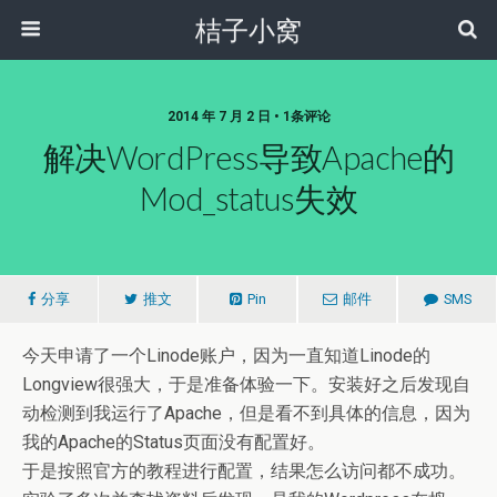
桔子小窝
2014 年 7 月 2 日 • 1条评论
解决WordPress导致Apache的
Mod_status失效
分享
推文
Pin
邮件
SMS
今天申请了一个Linode账户，因为一直知道Linode的
Longview很强大，于是准备体验一下。安装好之后发现自
动检测到我运行了Apache，但是看不到具体的信息，因为
我的Apache的Status页面没有配置好。
于是按照官方的教程进行配置，结果怎么访问都不成功。