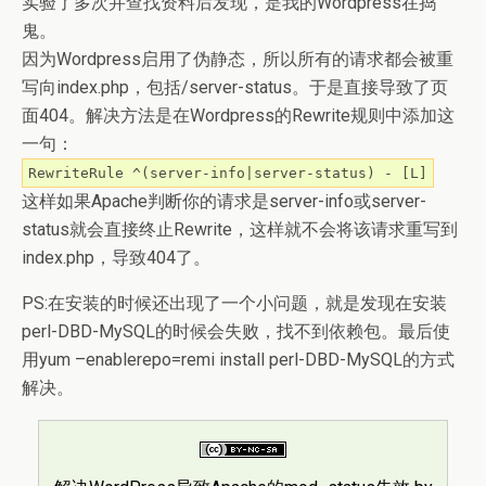
实验了多次并查找资料后发现，是我的Wordpress在捣
鬼。
因为Wordpress启用了伪静态，所以所有的请求都会被重
写向index.php，包括/server-status。于是直接导致了页
面404。解决方法是在Wordpress的Rewrite规则中添加这
一句：
RewriteRule ^(server-info|server-status) - [L]
这样如果Apache判断你的请求是server-info或server-
status就会直接终止Rewrite，这样就不会将该请求重写到
index.php，导致404了。
PS:在安装的时候还出现了一个小问题，就是发现在安装
perl-DBD-MySQL的时候会失败，找不到依赖包。最后使
用yum –enablerepo=remi install perl-DBD-MySQL的方式
解决。