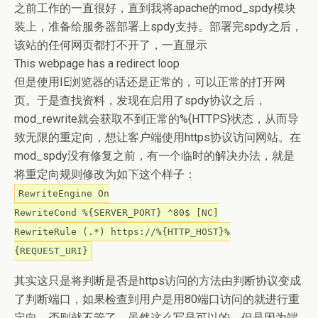
之前工作的一直很好，直到我将apache的mod_spdy模块
装上，准备给服务器部署上spdy支持。部署完spdy之后，
该站的任何网页都打不开了，一直显示
This webpage has a redirect loop
但是使用IE浏览器的话还是正常的，可以正常的打开网
页。于是查找资料，发现在启用了spdy协议之后，
mod_rewrite就会获取不到正常的%{HTTPS}状态，从而导
致无限的重定向，想让客户端使用https协议访问网站。在
mod_spdy没有修复之前，有一个临时的解决办法，就是
将重定向规则修改为如下这个样子：
RewriteEngine On
RewriteCond %{SERVER_PORT} ^80$ [NC]
RewriteRule (.*) https://%{HTTP_HOST}%
{REQUEST_URI}
其实这只是将判断是否是https访问的方法由判断协议变成
了判断端口，如果检查到用户是用80端口访问的就进行重
定向，否则就不管了。虽然这么写是可以的，但是因为端