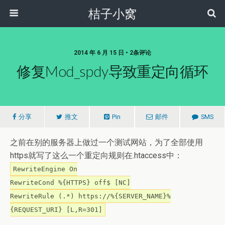
桔子小窝
2014 年 6 月 15 日 • 2条评论
修复mod_spdy导致重定向循环
分享
推文
Pin
邮件
SMS
之前在别的服务器上做过一个测试网站，为了全部使用
https就写了这么一个重定向规则在.htaccess中：
RewriteEngine On
RewriteCond %{HTTPS} off$ [NC]
RewriteRule (.*) https://%{SERVER_NAME}%
{REQUEST_URI} [L,R=301]