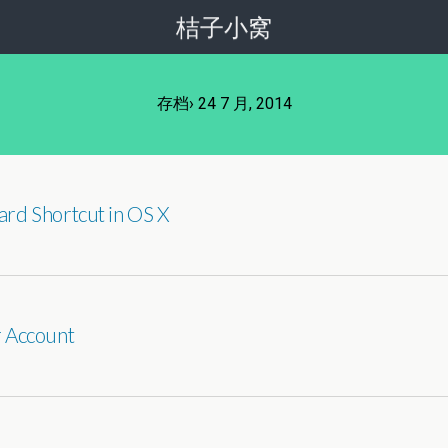
桔子小窝
存档› 24 7 月, 2014
ard Shortcut in OS X
r Account