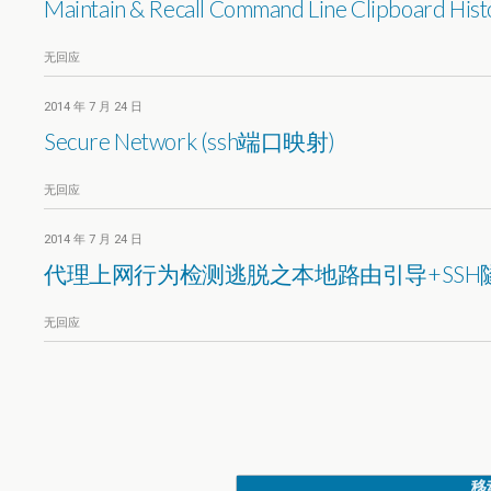
Maintain & Recall Command Line Clipboard Histo
无回应
2014 年 7 月 24 日
Secure Network (ssh端口映射)
无回应
2014 年 7 月 24 日
代理上网行为检测逃脱之本地路由引导+SSH
无回应
移