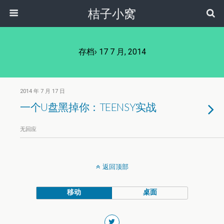
桔子小窝
存档› 17 7 月, 2014
2014 年 7 月 17 日
一个U盘黑掉你：TEENSY实战
无回应
返回顶部
移动
桌面