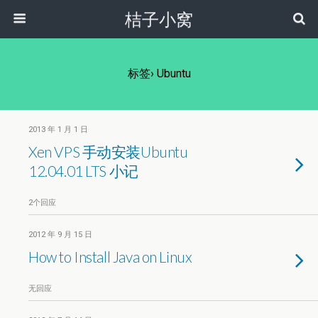
桔子小窝
标签› Ubuntu
2013 年 1 月 1 日
Xen VPS 手动安装Ubuntu
12.04.01 LTS 小记
2个回应
2012 年 9 月 15 日
How to Install Java on Linux
无回应