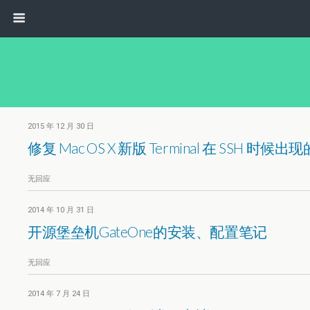
2015 年 12 月 30 日
修复 Mac OS X 新版 Terminal 在 SSH 时候出
无回应
2014 年 10 月 31 日
开源堡垒机GateOne的安装、配置笔记
无回应
2014 年 7 月 24 日