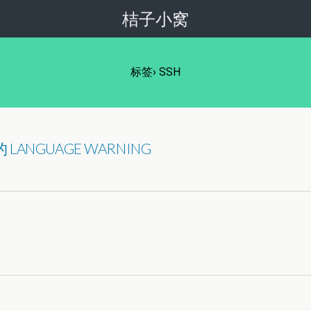
桔子小窝
标签› SSH
现的 LANGUAGE WARNING