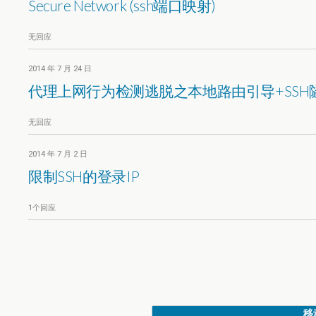
Secure Network (ssh端口映射)
无回应
2014 年 7 月 24 日
代理上网行为检测逃脱之本地路由引导+SSH
无回应
2014 年 7 月 2 日
限制SSH的登录IP
1个回应
移