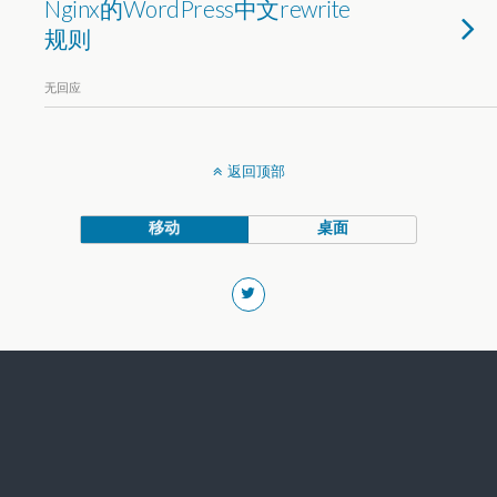
Nginx的WordPress中文rewrite
规则
无回应
返回顶部
移动
桌面