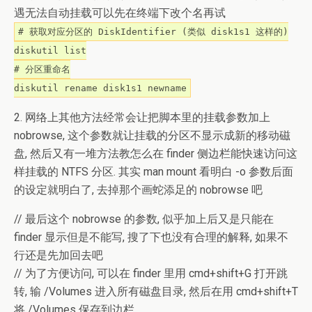
遇无法自动挂载可以先在终端下改个名再试
# 获取对应分区的 DiskIdentifier (类似 disk1s1 这样的)
diskutil list
# 分区重命名
diskutil rename disk1s1 newname
2. 网络上其他方法经常会让把脚本里的挂载参数加上
nobrowse, 这个参数就让挂载的分区不显示成新的移动磁
盘, 然后又有一堆方法教怎么在 finder 侧边栏能快速访问这
样挂载的 NTFS 分区. 其实 man mount 看明白 -o 参数后面
的设定就明白了, 去掉那个画蛇添足的 nobrowse 吧
// 最后这个 nobrowse 的参数, 似乎加上后又是只能在
finder 显示但是不能写, 搜了下也没有合理的解释, 如果不
行还是先加回去吧
// 为了方便访问, 可以在 finder 里用 cmd+shift+G 打开跳
转, 输 /Volumes 进入所有磁盘目录, 然后在用 cmd+shift+T
将 /Volumes 保存到边栏