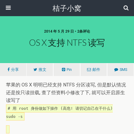
桔子小窝
2014 年 5 月 29 日 • 2条评论
OS X 支持 NTFS 读写
分享
推文
Pin
邮件
SMS
苹果的 OS X 明明已经支持 NTFS 分区读写, 但是默认情况
还是按只读挂载, 查了些资料小修改了下, 就可以开启原生
读写了
# 用 root 身份做如下操作 (高危! 请切记自己在干什么)
sudo -s