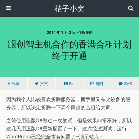
桔子小窝
2014 年 1 月 2 日 • 1条评论
跟创智主机合作的香港合租计划
终于开通
分享
推文
Pin
邮件
SMS
因为我个人比较喜欢折腾服务器，而手里又有比较多的服
务器，所以决定折腾一下弄个廉价的合租给大家。
之前使用盗版DA做过一次尝试，但是效果非常不好，所以
这几天用正版DA重新配置了一下。这次经过测试，运行
WordPress已经完全木有问题了~演示站点：