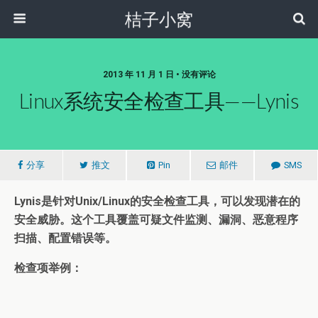
桔子小窝
2013 年 11 月 1 日 • 没有评论
Linux系统安全检查工具——Lynis
分享
推文
Pin
邮件
SMS
Lynis是
针对
Unix/Linux
的安全检查工具，可以发现潜在的
安全威胁。这个工具覆盖可疑文件监测、漏洞、恶意程序
扫描、配置错误
等
。
检查项举例：