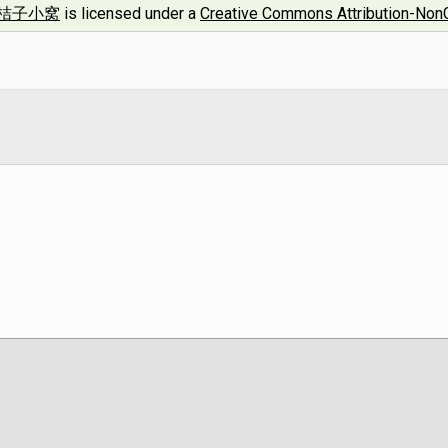
桔子小窝
is licensed under a
Creative Commons Attribution-NonC