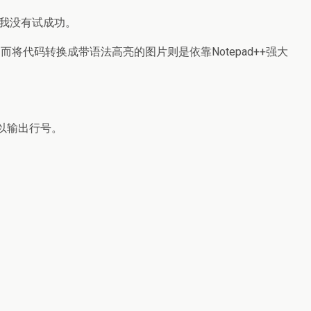
个我没有试成功。
代码转换成带语法高亮的图片则是依靠Notepad++强大
可以输出行号。