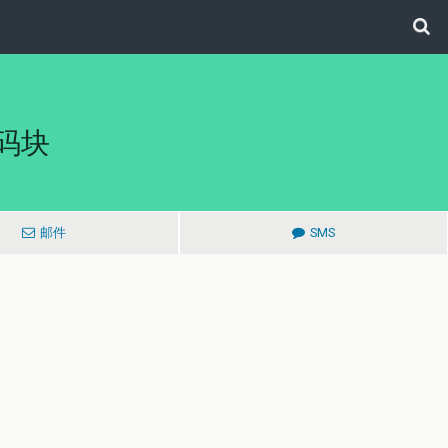
码块
邮件
SMS