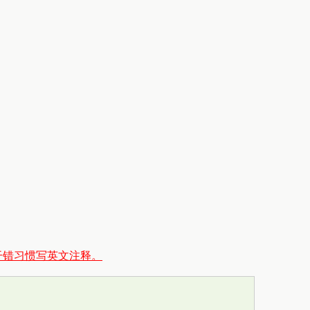
干错习惯写英文注释。