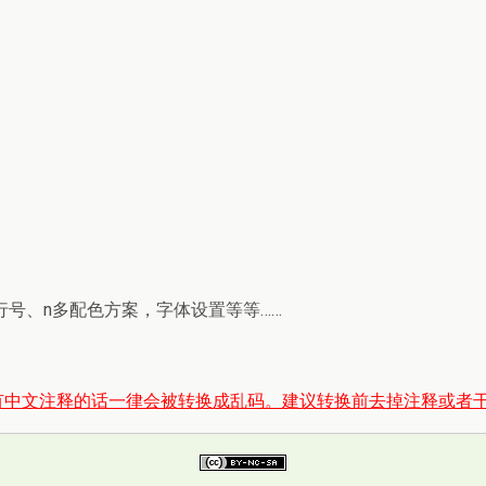
行号、n多配色方案，字体设置等等……
有中文注释的话一律会被转换成乱码。建议转换前去掉注释或者