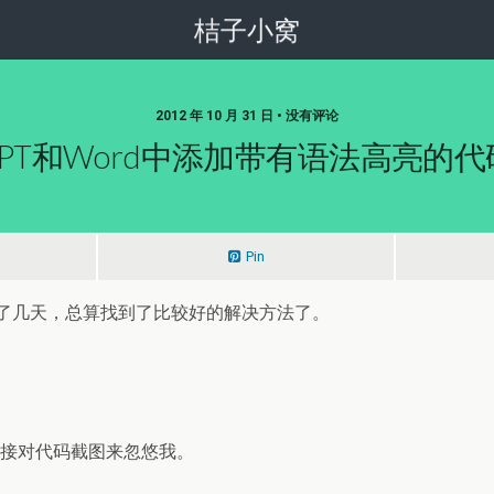
桔子小窝
2012 年 10 月 31 日 • 没有评论
PPT和Word中添加带有语法高亮的代
Pin
搞了几天，总算找到了比较好的解决方法了。
直接对代码截图来忽悠我。