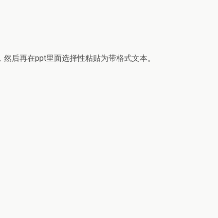
面，然后再在ppt里面选择性粘贴为带格式文本。