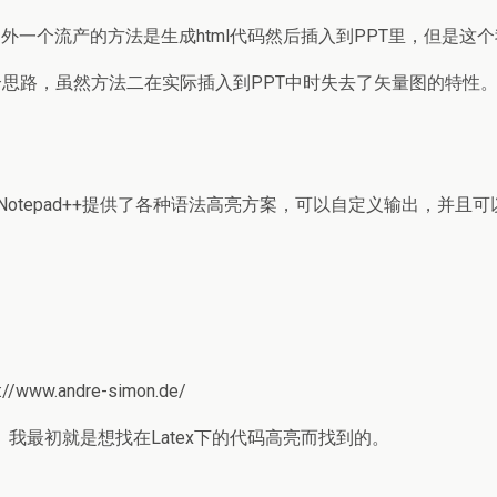
外一个流产的方法是生成html代码然后插入到PPT里，但是这
思路，虽然方法二在实际插入到PPT中时失去了矢量图的特性。而将
Notepad++提供了各种语法高亮方案，可以自定义输出，并且
w.andre-simon.de/
。我最初就是想找在Latex下的代码高亮而找到的。