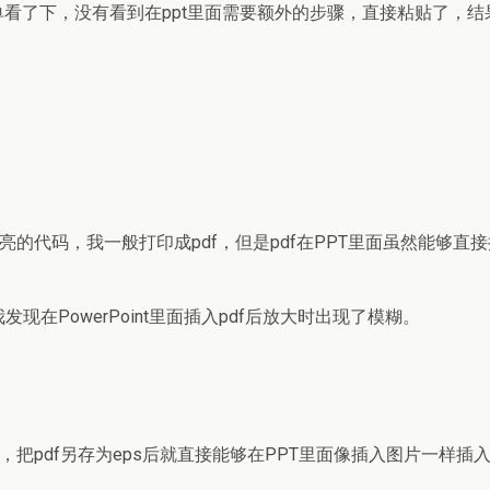
看了下，没有看到在ppt里面需要额外的步骤，直接粘贴了，
高亮的代码，我一般打印成pdf，但是pdf在PPT里面虽然能够
在PowerPoint里面插入pdf后放大时出现了模糊。
，把pdf另存为eps后就直接能够在PPT里面像插入图片一样