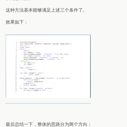
这种方法基本能够满足上述三个条件了。
效果如下：
最后总结一下，整体的思路分为两个方向：