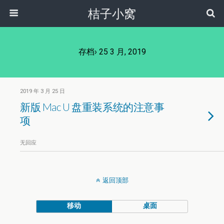
桔子小窝
存档› 25 3 月, 2019
2019 年 3 月 25 日
新版 Mac U 盘重装系统的注意事
项
无回应
返回顶部
移动
桌面