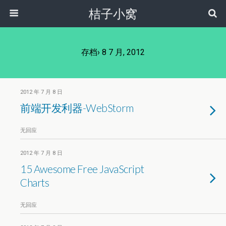
桔子小窝
存档› 8 7 月, 2012
2012 年 7 月 8 日
前端开发利器-WebStorm
无回应
2012 年 7 月 8 日
15 Awesome Free JavaScript
Charts
无回应