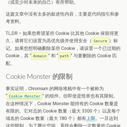
（或至少对未来的自己）有所帮助。
这篇文章中没有太多的叙述性内容，主要是代码指引和参
考资料。
TL;DR – 如果您希望某些 Cookie 比其他 Cookie 保留得更
久，请将它们设置为高优先级并使用安全（
）标
Secure
记。如果您想明确删除某些 Cookie，请设置一个已过期的
Cookie，其 “
” 和 “
” 与要删除的 Cookie 匹
domain
path
配。
Cookie Monster 的限制
事实证明，Chromium 的网络堆栈中有一个被称为
“
” 的组件。但即使是怪兽也有其限制。
Cookie Monster
在这种情况下，Cookie Monster 能持有的 Cookie 数量是
有限的。它对总的 Cookie 数量（最大 3300 个）以及每个
域名的 Cookie 数量（最大 180 个）都有
上限
。一旦达到
这些限制，为了腾出空间，系统会删除一定数量的 Cookie