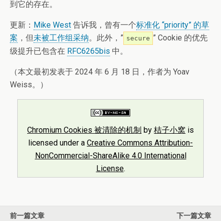
到它的存在。
更新：
Mike West
告诉我，曾有一个
标准化 “priority” 的草
案
，但
未被工作组采纳
。此外，”
” Cookie 的优先
secure
级提升已包含在
RFC6265bis
中。
（本文最初发表于 2024 年 6 月 18 日，作者为 Yoav
Weiss。）
Chromium Cookies 被清除的机制
by
桔子小窝
is
licensed under a
Creative Commons Attribution-
NonCommercial-ShareAlike 4.0 International
License
.
前一篇文章
下一篇文章