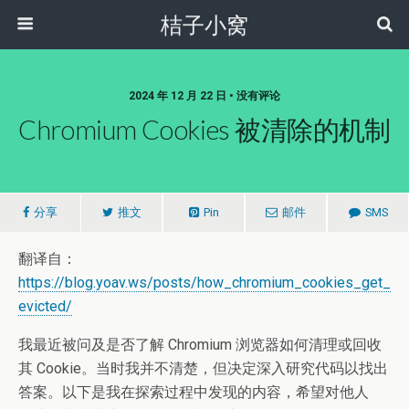
桔子小窝
2024 年 12 月 22 日 • 没有评论
Chromium Cookies 被清除的机制
分享
推文
Pin
邮件
SMS
翻译自：
https://blog.yoav.ws/posts/how_chromium_cookies_get_
evicted/
我最近被问及是否了解 Chromium 浏览器如何清理或回收
其 Cookie。当时我并不清楚，但决定深入研究代码以找出
答案。以下是我在探索过程中发现的内容，希望对他人