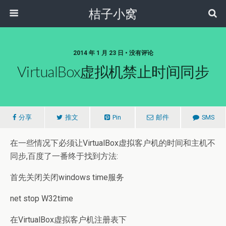
桔子小窝
2014 年 1 月 23 日 • 没有评论
VirtualBox虚拟机禁止时间同步
分享
推文
Pin
邮件
SMS
在一些情况下必须让VirtualBox虚拟客户机的时间和主机不
同步,百度了一番终于找到方法:
首先关闭关闭windows time服务
net stop W32time
在VirtualBox虚拟客户机注册表下