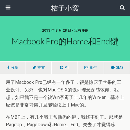
桔子小窝
2013 年 8 月 28 日 • 没有评论
Macbook Pro的Home和End键
分享
推文
Pin
邮件
SMS
用了Macbook Pro已经有一年多了，很是惊叹于苹果的工
业设计。另外，也对Mac OS X的设计理念深感敬佩。我
想，如果我不是一个被Win荼毒了十几年的Win-er，基本上
应该是非常习惯并且能轻松上手Mac的。
在MBP上，有几个我非常熟悉的键，我找不到了。那就是
PageUp，PageDown和Home、End。失去了才觉得珍