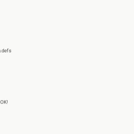
.defs
OK!