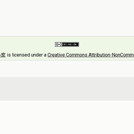
小窝
is licensed under a
Creative Commons Attribution-NonCommerc