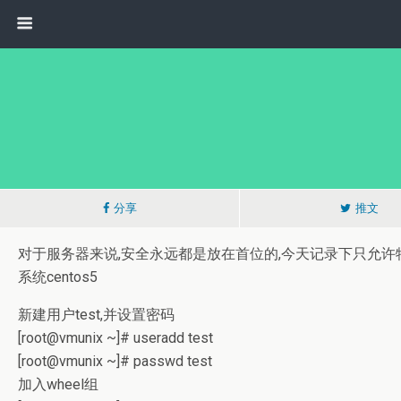
分享
推文
对于服务器来说,安全永远都是放在首位的,今天记录下只允许特定用
系统centos5
新建用户test,并设置密码
[root@vmunix ~]# useradd test
[root@vmunix ~]# passwd test
加入wheel组