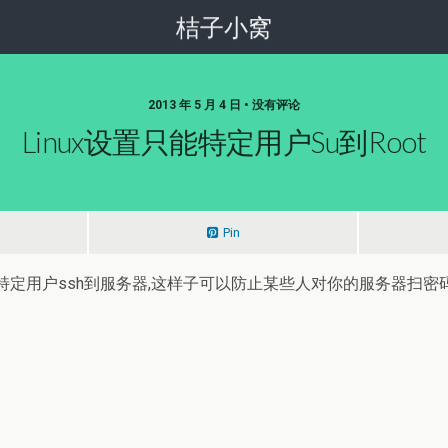
桔子小窝
2013 年 5 月 4 日 • 没有评论
Linux设置只能特定用户su到root
Pin
户ssh到服务器,这样子可以防止某些人对你的服务器扫密码.禁止r