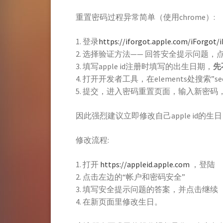
重置密码过程异常简单（使用chrome）:
1. 登录
https://iforgot.apple.com/iForgot/
2. 选择验证方法—— 回答安全提示问题，
3. 填写apple id注册时填写的出生日期，
先
4. 打开开发者工具，在elements处搜索”secu
5. 提交，进入密码重置页面，输入新密码
因此强烈建议立即修改自己apple id的生日
修改流程:
1. 打开
https://appleid.apple.com
，登陆
2. 点击左边的“帐户和密码安全”
3. 填写安全提示问题的答案，并点击继续
4. 在新页面里修改生日。