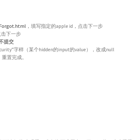
iForgot.html
，填写指定的apple id，点击下一步
点击下一步
不提交
rity”字样（某个hidden的input的value），改成null
，重置完成。