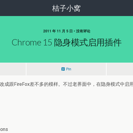
桔子小窝
2011 年 11 月 5 日 • 没有评论
Chrome 15 隐身模式启用插件
Pin
设置界面，改成跟FireFox差不多的模样。不过老界面中，在隐身
ons