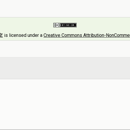
窝
is licensed under a
Creative Commons Attribution-NonCommerci