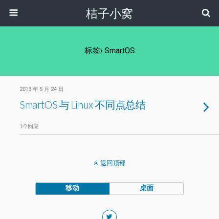
桔子小窝
标签› SmartOS
2013 年 5 月 24 日
SmartOS 与 Linux 不同点总结
1个回应
返回顶部
移动
桌面