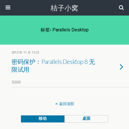
桔子小窝
标签› Parallels Desktop
2012 年 11 月 13 日
密码保护：Parallels Desktop 8 无
限试用
无回应
返回顶部
移动
桌面