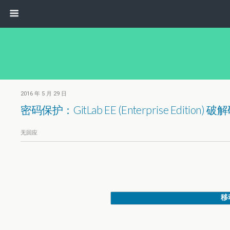
2016 年 5 月 29 日
密码保护：GitLab EE (Enterprise Edition) 
无回应
移