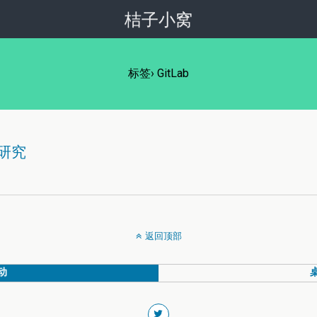
桔子小窝
标签› GitLab
破解研究
返回顶部
动