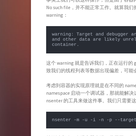
No such file，并不能正常工作。就
warning：
warning: Target and debugger ar
and other data are likely unrel
container.
这个 warning 就是告诉我们，正在运行的 g
致我们的线程列表等数据出现偏差，可能
考虑到容器的实现原理就是在不同的 name
namespace 启动一个调试器，那就能解
nsenter 的工具来做这件事。我们只需要