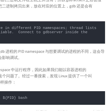
算我们把二进制拷贝出来，放在对应的位置上，gdb 还是会有
e in different PID namespaces; thread lists 
iable.  Connect to gdbserver inside the 
db 进程的 PID namespace 与想要调试的进程的不同，这会导
会影响调试。
space 中运行程序，因此如果我们能以容器进程的
决这个问题了。经过一番搜索，发现 Linux 提供了一个叫
这样操作：