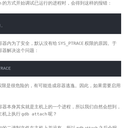
的方式开始调试已运行的进程时，会得到这样的报错：
h
容器内为了安全，默认没有给
权限的原因。于
SYS_PTRACE
容器解决这个问题：
TRACE
CE 权限是很危险的，有可能造成容器逃逸。因此，如果需要启用
容器本身其实就是主机上的一个进程，所以我们自然会想到，
主机上执行
呢？
gdb attach
进制文件在主机上并没有，所以 gdb attach 之后会报