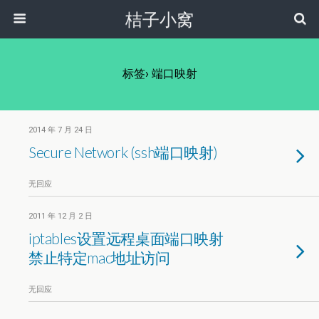
桔子小窝
标签› 端口映射
2014 年 7 月 24 日
Secure Network (ssh端口映射)
无回应
2011 年 12 月 2 日
iptables设置远程桌面端口映射
禁止特定mac地址访问
无回应