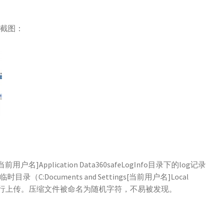
析截图：
[当前用户名]Application Data360safeLogInfo目录下的log记录
:Documents and Settings[当前用户名]Local
缩后进行上传。压缩文件被命名为随机字符，不易被发现。