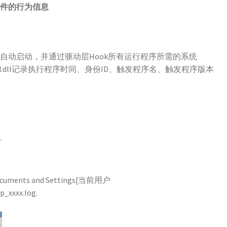
件的行为信息
会自动启动，并通过驱动层Hook所有运行程序所需的系统
d.dll记录执行程序时间、身份ID、触发程序名、触发程序版本
。
ments and Settings[当前用户
_xxxx.log.