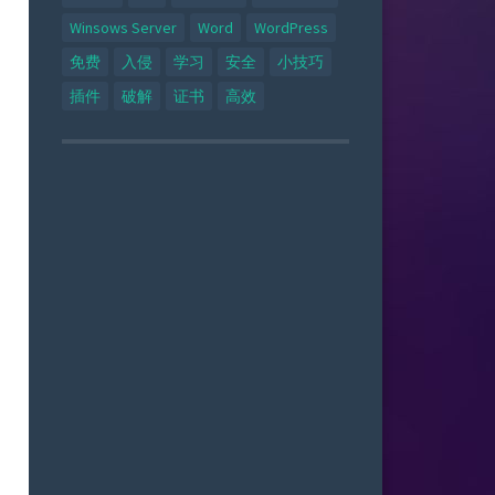
Winsows Server
Word
WordPress
免费
入侵
学习
安全
小技巧
插件
破解
证书
高效