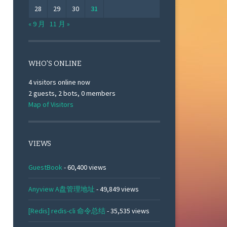
28
29
30
31
« 9 月
11 月 »
WHO'S ONLINE
4 visitors online now
2 guests,
2 bots,
0 members
Map of Visitors
VIEWS
GuestBook
- 60,400 views
Anyview A盘管理地址
- 49,849 views
[Redis] redis-cli 命令总结
- 35,535 views