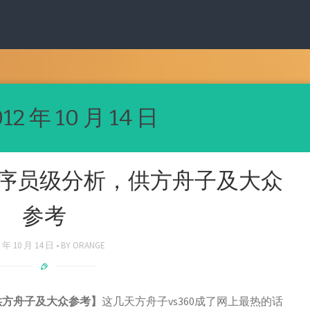
012 年 10 月 14 日
私程序员级分析，供方舟子及大众
参考
2 年 10 月 14 日
BY
ORANGE
供方舟子及大众参考】
这几天方舟子vs360成了网上最热的话