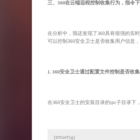
三、
360
在云端远程控制收集行为，指令下
在分析中，我还发现了360具有很强的实
可以控制360安全卫士是否收集用户信息
1.
360
安全卫士通过配置文件控制是否收集
在360安全卫士的安装目录的ipc子目录下，
[OTConfig]
