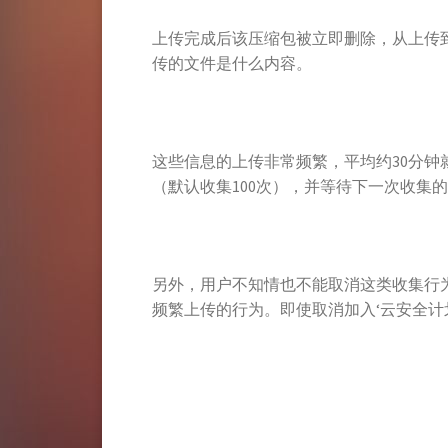
上传完成后该压缩包被立即删除，从上传
传的文件是什么内容。
这些信息的上传非常频繁，平均约30分
（默认收集100次），并等待下一次收集
另外，用户不知情也不能取消这类收集行
频繁上传的行为。即使取消加入‘云安全计