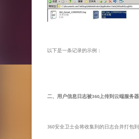
以下是一条记录的示例：
二、
用户信息日志被360
上传到云端服务器
360安全卫士会将收集到的日志合并打包