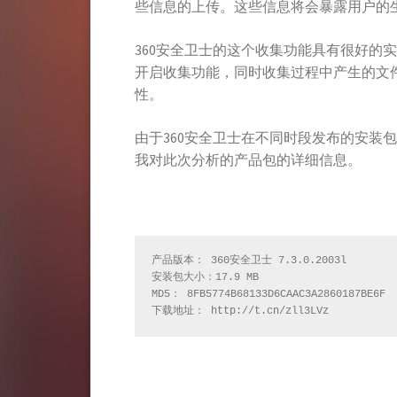
些信息的上传。这些信息将会暴露用户的
360安全卫士的这个收集功能具有很好的
开启收集功能，同时收集过程中产生的文
性。
由于360安全卫士在不同时段发布的安装
我对此次分析的产品包的详细信息。
产品版本： 360安全卫士 7.3.0.2003l

安装包大小：17.9 MB

MD5： 8FB5774B68133D6CAAC3A2860187BE6F

下载地址： http://t.cn/zll3LVz