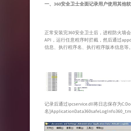
一、
360
安全卫士全面记录用户使用其他软
正常安装完360安全卫士后，进程防火墙
API，运行任意程序时拦截，然后通过app
信息、执行程序名、执行程序版本信息等
记录后通过ipcservice.dll将日志保存为C:Docu
名]ApplicationData360safeLogInfo360_tmp