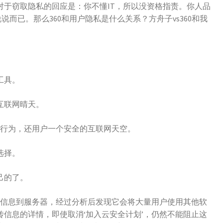
0对于窃取隐私的回应是：你不懂IT，所以没资格指责。你人品
说而已。那么360和用户隐私是什么关系？方舟子vs360和我
工具。
互联网晴天。
误行为，还用户一个安全的互联网天空。
选择。
己的了。
的信息到服务器，经过分析后发现它会将大量用户使用其他软
信息的详情，即使取消‘加入云安全计划’，仍然不能阻止这