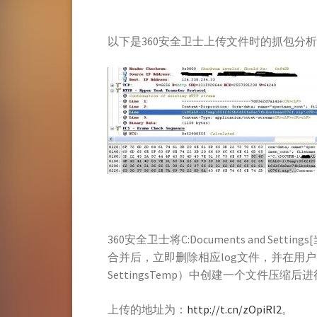
以下是360安全卫士上传文件时的抓包分
360安全卫士将C:Documents and Settings
合并后，立即删除相应log文件，并在用户临时目录（C
SettingsTemp）中创建一个文件压
上传的地址为：
http://t.cn/zOpiRl2
。