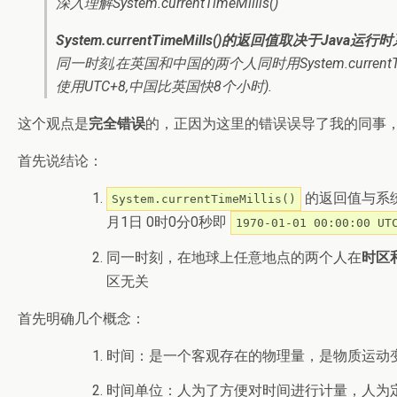
深入理解System.currentTimeMillis()
System.currentTimeMills()的返回值取决于Ja
同一时刻,在英国和中国的两个人同时用System.curre
使用UTC+8,中国比英国快8个小时).
这个观点是
完全错误
的，正因为这里的错误误导了我的同事
首先说结论：
的返回值与系
System.currentTimeMillis()
月1日 0时0分0秒即
1970-01-01 00:00:00 UT
同一时刻，在地球上任意地点的两个人在
时区
区无关
首先明确几个概念：
时间：是一个客观存在的物理量，是物质运动
时间单位：人为了方便对时间进行计量，人为