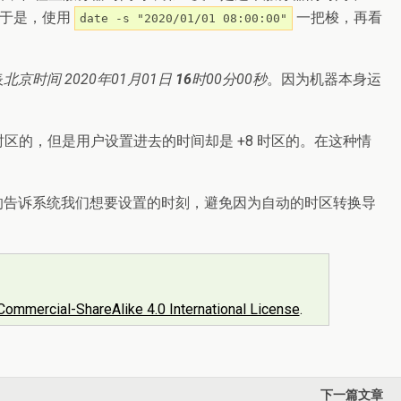
。于是，使用
一把梭，再看
date -s "2020/01/01 08:00:00"
表
北京时间 2020年01月01日
16
时00分00秒
。因为机器本身运
区的，但是用户设置进去的时间却是 +8 时区的。在这种情
的告诉系统我们想要设置的时刻，避免因为自动的时区转换导
ommercial-ShareAlike 4.0 International License
.
下一篇文章