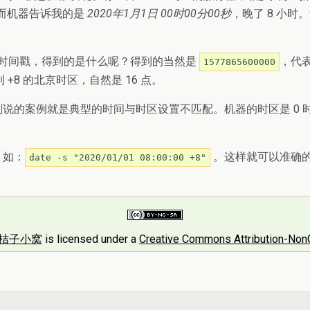
而机器告诉我的是
2020年1月1日 00时00分00秒
，晚了 8 小时
时间戳，得到的是什么呢？得到的当然是
，代
1577865600000
 +8 的北京时区，自然是 16 点。
说的案例就是典型的时间与时区设置不匹配。机器的时区是 0 时
。
。如：
。这样就可以准确
date -s "2020/01/01 08:00:00 +8"
桔子小窝
is licensed under a
Creative Commons Attribution-NonC