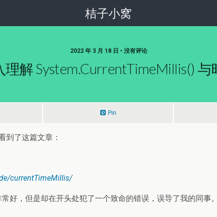
桔子小窝
2022 年 3 月 18 日 • 没有评论
理解 System.currentTimeMillis() 
Pin
时，看到了这篇文章：
de/currentTimeMillis/
非常好，但是却在开头处犯了一个致命的错误，误导了我的同事