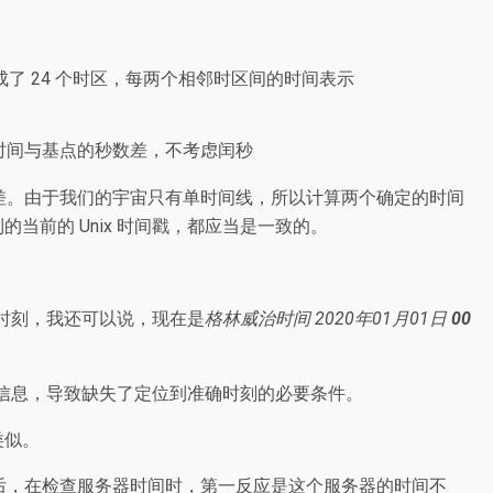
 24 个时区，每两个相邻时区间的时间表示
时间与基点的秒数差，不考虑闰秒
数差。由于我们的宇宙只有单时间线，所以计算两个确定的时间
前的 Unix 时间戳，都应当是一致的。
时刻，我还可以说，现在是
格林威治时间 2020年01月01日
00
信息，导致缺失了定位到准确时刻的必要条件。
类似。
到后，在检查服务器时间时，第一反应是这个服务器的时间不