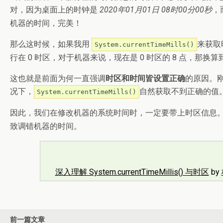
对，因为桌面上的时钟是
2020年01月01日 08时00分00秒
，
机器的时间，完美！
那么这时候，如果我用
来获取
System.currentTimeMills()
行在 0 时区，对于机器来说，现在是 0 时区的 8 点，那换算到
这也就是前面为何一直强调
时区和时间皆设置正确
的原因。刚
况下，
自然获取不到正确的值
System.currentTimeMills()
因此，我们在修改机器的系统时间时，一定要带上时区信息
致调错机器的时间。
深入理解 System.currentTimeMillis() 与时区
by
前一篇文章