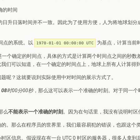
确的时间
日升日落时间并不一致。因此为了使用方便，人为将地球划分成了
时间点的系统。以
为基点，计算当前
1970-01-01 00:00:00 UTC
确描述一个确定的时间点，具体的方式是计算两个时间点之间的秒
们可以知道，在一个确定的时间点上，地球上所有人计算得到的当
问题呢？这就要说到实际使用中对时间的展示方式了。
日
08
时00分00秒
，那么这可以表示一个准确的时刻。对于同一个
那么
不能表示一个准确的时刻
。因为在句话里，我没有说明时区
确的。那么在程序员的世界里，我们最容易犯的错误，也跟这个
区信息。假设现在有一台 UTC 0 时区的服务器，很多人拿