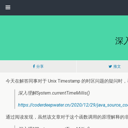
深入
分享
推文
今天在解答同事对于 Unix Timestamp 的时区问题的疑问
深入理解System.currentTimeMillis()
https://coderdeepwater.cn/2020/12/29/java_source_co
通过阅读发现，虽然该文章对于这个函数调用的原理解释的