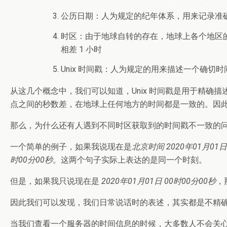
公历日期：人为规定的纪年体系，用来记录准
时区：由于地球自转的存在，地球上各个地区的
相差 1 小时
Unix 时间戳：人为规定的用来描述一个确切
从这几个概念中，我们可以知道，Unix 时间戳是用于精
点之间的秒数差，在地球上任何地方的时间都是一致的。因此我
那么，为什么还有人遇到不同时区获取到的时间戳不一致的
一个简单的例子，如果我说现在是
北京时间 2020年01月01
时00分00秒
。这两个句子实际上表达的是同一个时刻。
但是，如果我只说现在是
2020年01月01日 00时00分00秒
，
因此我们可以发现，我们日常说话时的表述，其实都是不精
当我们查看一个服务器的时间信息的时候，大多数人不会关心时