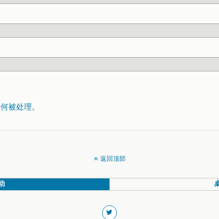
如何被处理
。
返回顶部
动