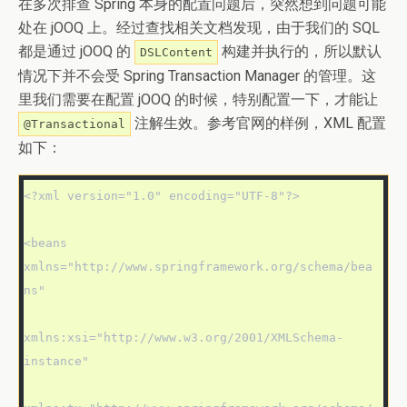
在多次排查 Spring 本身的配置问题后，突然想到问题可能
处在 jOOQ 上。经过查找相关文档发现，由于我们的 SQL
都是通过 jOOQ 的
构建并执行的，所以默认
DSLContent
情况下并不会受 Spring Transaction Manager 的管理。这
里我们需要在配置 jOOQ 的时候，特别配置一下，才能让
注解生效。参考官网的样例，XML 配置
@Transactional
如下：
<?xml version="1.0" encoding="UTF-8"?>

<beans 
xmlns="http://www.springframework.org/schema/bea
ns"

xmlns:xsi="http://www.w3.org/2001/XMLSchema-
instance"
