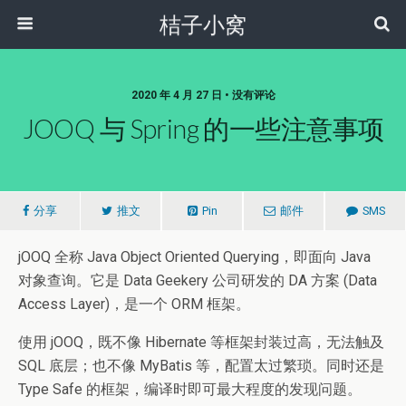
桔子小窝
2020 年 4 月 27 日 • 没有评论
JOOQ 与 Spring 的一些注意事项
分享
推文
Pin
邮件
SMS
jOOQ 全称 Java Object Oriented Querying，即面向 Java
对象查询。它是 Data Geekery 公司研发的 DA 方案 (Data
Access Layer)，是一个 ORM 框架。
使用 jOOQ，既不像 Hibernate 等框架封装过高，无法触及
SQL 底层；也不像 MyBatis 等，配置太过繁琐。同时还是
Type Safe 的框架，编译时即可最大程度的发现问题。