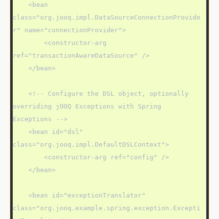
    <bean 
class="org.jooq.impl.DataSourceConnectionProvide
r" name="connectionProvider">

        <constructor-arg 
ref="transactionAwareDataSource" />

    </bean>

    <!-- Configure the DSL object, optionally 
overriding jOOQ Exceptions with Spring 
Exceptions -->

    <bean id="dsl" 
class="org.jooq.impl.DefaultDSLContext">

        <constructor-arg ref="config" />

    </bean>

    <bean id="exceptionTranslator" 
class="org.jooq.example.spring.exception.Excepti