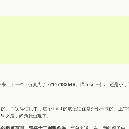
：
来，下一个 i 值变为了
-2147483648
。跟 total 一比，还是
。而实际使用中，这个 total 的取值往往是外部带来的。正
边界之后，问题就出现了。
身的取值范围一定要大于判断条件
。简单来说，在上面的例子中，i