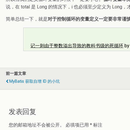
说，在 total 是 Long 的情况下，i 也必须至少定义为 Lon
简单总结一下，就是
对于控制循环的变量定义一定要非常谨慎
记一则由于整数溢出导致的教科书级的死循环
b
前一篇文章
MyBatis 获取自增 ID 的小坑
发表回复
您的邮箱地址不会被公开。
必填项已用
*
标注