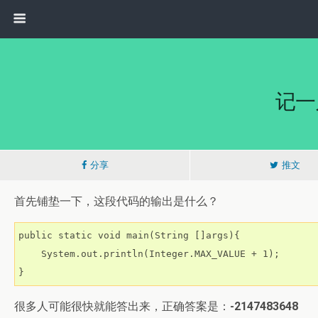
记一
分享
推文
首先铺垫一下，这段代码的输出是什么？
public static void main(String []args){

    System.out.println(Integer.MAX_VALUE + 1);

}
很多人可能很快就能答出来，正确答案是：
-2147483648