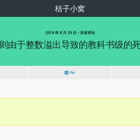
桔子小窝
2018 年 8 月 29 日 • 没有评论
则由于整数溢出导致的教科书级的
Pin