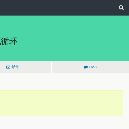
死循环
邮件
SMS