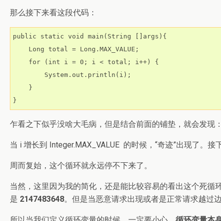
那么接下来看这段代码：
public static void main(String []args){

    Long total = Long.MAX_VALUE;

    for (int i = 0; i < total; i++) {

        System.out.println(i);

    }

}
乍看之下似乎没啥大毛病，但是结合前面的铺垫，就会发现
当 i 增长到
Integer.MAX_VALUE
的时候，“奇迹”出现了。接下
周而复始，这个循环就永远停不下来了。
当然，这里因为我的简化，还是能比较容易的看出这个死循环的
是
2147483648
。但是当恶意请求出现或者是正常请求越过
所以当我们定义循环变量的时候，一定要小心。
循环变量本