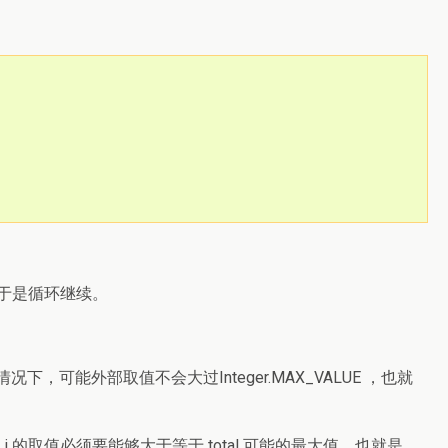
小，于是循环继续。
常情况下，可能外部取值不会大过
Integer.MAX_VALUE
，也就
 的取值必须要能够大于等于 total 可能的最大值。也就是