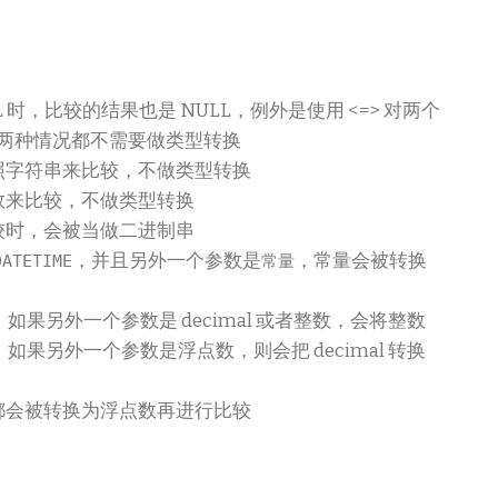
 时，比较的结果也是 NULL，例外是使用 <=> 对两个
，这两种情况都不需要做类型转换
照字符串来比较，不做类型转换
数来比较，不做类型转换
较时，会被当做二进制串
，并且另外一个参数是
，常量会被转换
DATETIME
常量
型，如果另外一个参数是 decimal 或者整数，会将整数
较，如果另外一个参数是浮点数，则会把 decimal 转换
都会被转换为浮点数再进行比较