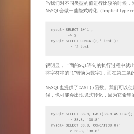
当我们对不同类型的值进行比较的时候，
MySQL会做一些隐式转化（Implicit type
mysql> SELECT 1+'1';

        -> 2

mysql> SELECT CONCAT(2,' test');

        -> '2 test'
很明显，上面的SQL语句的执行过程中就
将字符串的“1”转换为数字1，而在第二条的
MySQL也提供了
函数。我们可以使
CAST()
候，也可能会出现隐式转化，因为它希望
mysql> SELECT 38.8, CAST(38.8 AS CHAR);

        -> 38.8, '38.8'

mysql> SELECT 38.8, CONCAT(38.8);

        -> 38.8, '38.8'