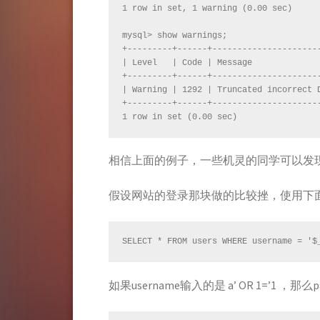
1 row in set, 1 warning (0.00 sec)

mysql> show warnings;

+---------+------+----------------------
| Level   | Code | Message              
+---------+------+----------------------
| Warning | 1292 | Truncated incorrect D
+---------+------+----------------------
1 row in set (0.00 sec)
相信上面的例子，一些机灵的同学可以发现
假设网站的登录那块做的比较挫，使用下
SELECT * FROM users WHERE username = '$
如果username输入的是
a’ OR 1=’1
，那么p