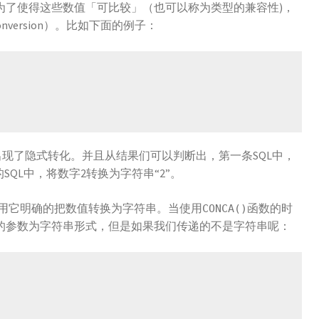
为了使得这些数值「可比较」（也可以称为类型的兼容性)，
 conversion）。比如下面的例子：
出现了隐式转化。并且从结果们可以判断出，第一条SQL中，
SQL中，将数字2转换为字符串“2”。
用它明确的把数值转换为字符串。当使用
函数的时
CONCA()
的参数为字符串形式，但是如果我们传递的不是字符串呢：