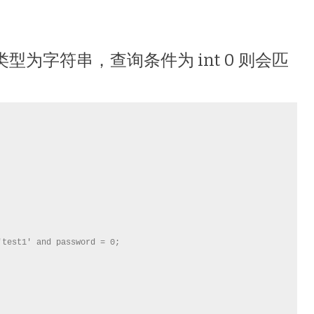
 类型为字符串，查询条件为 int 0 则会匹
test1' and password = 0;
