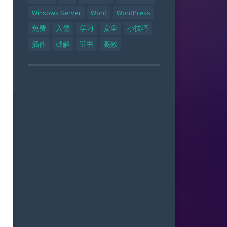
Winsows Server
Word
WordPress
免费
入侵
学习
安全
小技巧
插件
破解
证书
高效