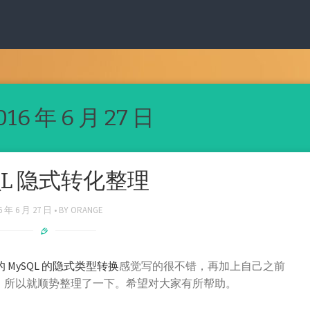
016 年 6 月 27 日
QL 隐式转化整理
6 年 6 月 27 日
BY
ORANGE
 MySQL 的隐式类型转换
感觉写的很不错，再加上自己之前
楚，所以就顺势整理了一下。希望对大家有所帮助。