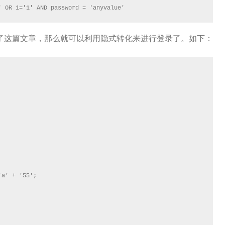
' OR 1='1' AND password = 'anyvalue'
了这篇文章，那么就可以利用隐式转化来进行登录了。如下：
a' + '55';
