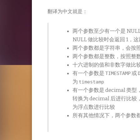
翻译为中文就是：
两个参数至少有一个是 NULL
NULL 做比较时会返回 1
两个参数都是字符串，会按
两个参数都是整数，按照整
十六进制的值和非数字做比
有一个参数是
或
TIMESTAMP
为
timestamp
有一个参数是 decimal 类
转换为 decimal 后进行比
为浮点数进行比较
所有其他情况下，两个参数