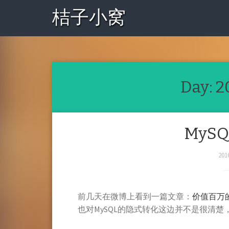
桔子小窝
Day:
2
MyS
201
前几天在微博上看到一篇文章：
价值百万的
也对MySQL的隐式转化这边并不是很清