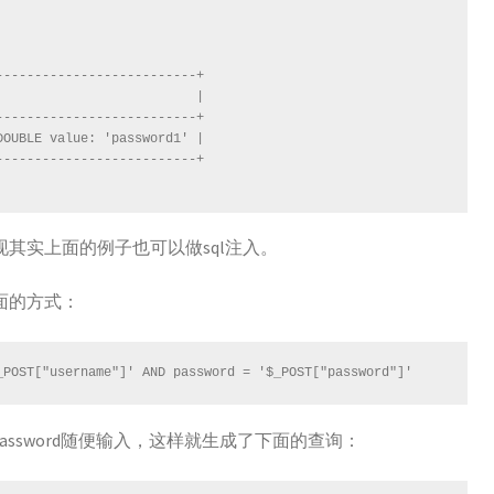
-------------------------+

                         |

-------------------------+

OUBLE value: 'password1' |

-------------------------+

其实上面的例子也可以做sql注入。
面的方式：
_POST["username"]' AND password = '$_POST["password"]'
assword随便输入，这样就生成了下面的查询：