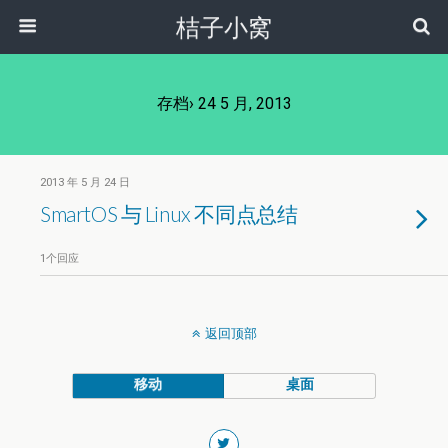
桔子小窝
存档› 24 5 月, 2013
2013 年 5 月 24 日
SmartOS 与 Linux 不同点总结
1个回应
返回顶部
移动
桌面