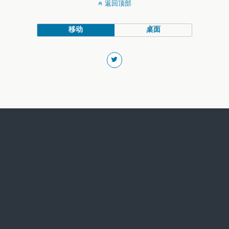
返回顶部
移动
桌面