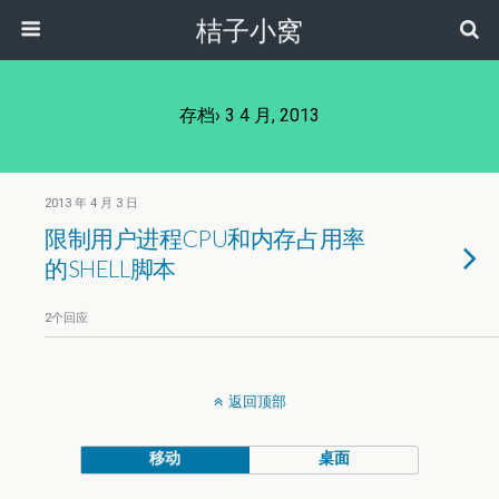
桔子小窝
存档› 3 4 月, 2013
2013 年 4 月 3 日
限制用户进程CPU和内存占用率
的SHELL脚本
2个回应
返回顶部
移动
桌面