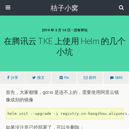
桔子小窝
2019 年 3 月 14 日 • 没有评论
在腾讯云 TKE 上使用 Helm 的几个
小坑
分享
推文
Pin
邮件
SMS
首先，大家都懂，gcr.io 是连不上的，需要使用阿里云镜
像或别的镜像
helm init --upgrade -i registry.cn-hangzhou.aliyuncs
如果没注意已经部署了，可以先删除：