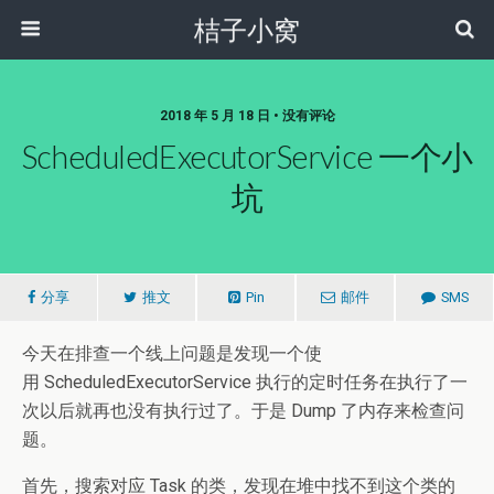
桔子小窝
2018 年 5 月 18 日 • 没有评论
ScheduledExecutorService 一个小
坑
分享
推文
Pin
邮件
SMS
今天在排查一个线上问题是发现一个使
用 ScheduledExecutorService 执行的定时任务在执行了一
次以后就再也没有执行过了。于是 Dump 了内存来检查问
题。
首先，搜索对应 Task 的类，发现在堆中找不到这个类的