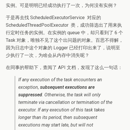
实例。可是明明已经成功执行了一次，为何没有实例？
于是再去找
ScheduledExecutorService
对应的
ScheduledThreadPoolExecutor
类，成功筛选出了用来执
行定时任务的实例。在实例的 queue 中，却只看到了 6 个
Task 对象，唯独不见了这个出问题的对象。百思不得解，
因为日志中这个对象的 Logger 已经打印出来了，说明至
少执行了一次，为啥会从内存中消失呢？
在同事的帮助下，查阅了 API 文档，发现了这么一句话：
If any execution of the task encounters an
exception,
subsequent executions are
suppressed
. Otherwise, the task will only
terminate via cancellation or termination of the
executor. If any execution of this task takes
longer than its period, then subsequent
executions may start late, but will not