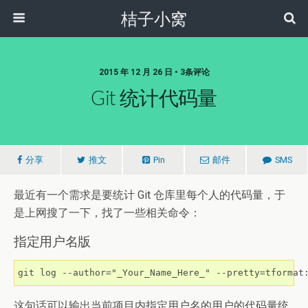
桔子小窝
2015 年 12 月 26 日 • 3条评论
Git 统计代码量
分享
推文
Pin
邮件
SMS
最近有一个需求是要统计 Git 仓库里每个人的代码量，于
是上网搜了一下，找了一些相关命令：
指定用户名版
git log --author="_Your_Name_Here_" --pretty=tformat
这句话可以输出当前项目内指定用户名的用户的代码量统