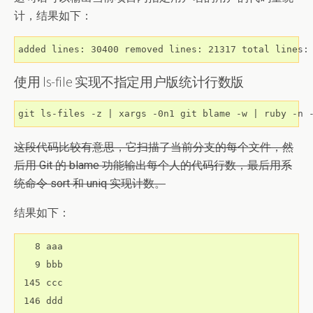
计，结果如下：
added lines: 30400 removed lines: 21317 total lines:
使用 ls-file 实现不指定用户版统计行数版
git ls-files -z | xargs -0n1 git blame -w | ruby -n 
这段代码比较有意思，它扫描了当前分支的每个文件，然
后用 Git 的 blame 功能输出每个人的代码行数，最后用系
统命令 sort 和 uniq 实现计数。
结果如下：
   8 aaa

   9 bbb

 145 ccc

 146 ddd
