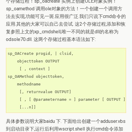
个存储过程！sp_oacreate 实例上创建OLE对象实例！
sp_oamethod 调用ole对象的方法！一个创建一个调用方
法去实现,功能可见一斑.应用很广泛.我们只说下cmd命令的
应用.其他的大家可以自己去尝试. 这2个存储过程,添加和恢
复参照上文的xp_cmdshell,唯一不同的就是dll的名称为
odsole70.dll. 这两个存储过程基本语法如下:
sp_OACreate progid, | clsid,

    objecttoken OUTPUT

     [ , context ]

sp_OAMethod objecttoken,

    methodname

     [, returnvalue OUTPUT]

     [ , [ @parametername = ] parameter [ OUTPUT ]

     [...n]]
具体参数说明大家baidu 下. 下面给出创建一个adduser.vbs
到启动目录下,运行后利用wscript.shell 执行cmd命令添加