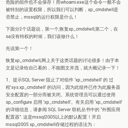
危险的组件也不会保存！而whoami.exe这个命令一般不会
被特别的设置权限，所以我们可以判断，xp_cmdshell是
否禁止，mssql的运行权限是什么！
下面分2个话题说，第一个,恢复xp_cmdshell;第二个，在
sa没有特权的时候，我们该做什么！
先说第一个！
恢复xp_cmdshell,网上关于这类话题的讨论很多！由于本
文是记录给自己看的，不能图文并茂，就大概记录一下！
1、提示SQL Server 阻止了对组件 ‘xp_cmdshell’ 的 过
程’sys.xp_cmdshell’ 的访问，因为此组件已作为此服务器
安全配置的一部分而被关闭。系统管理员可以通过使用
sp_configure 启用 ‘xp_cmdshell’。有关启用 ‘xp_cmdshell’
的详细信息，请参阅 SQL Server 联机丛书中的 “外围应用
配置器”. 这是mssql2005以上的默认配置！开启
mssql2005 xp_cmdshell存储过程的语法为：