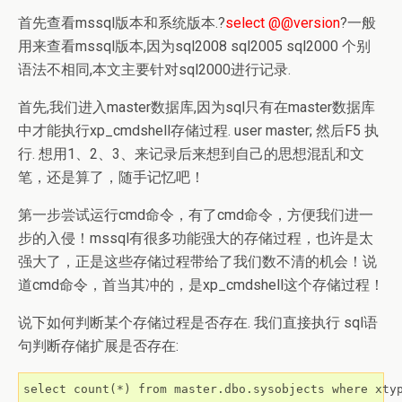
首先查看mssql版本和系统版本.?
select @@version
?一般
用来查看mssql版本,因为sql2008 sql2005 sql2000 个别
语法不相同,本文主要针对sql2000进行记录.
首先,我们进入master数据库,因为sql只有在master数据库
中才能执行xp_cmdshell存储过程. user master; 然后F5 执
行. 想用1、2、3、来记录后来想到自己的思想混乱和文
笔，还是算了，随手记忆吧！
第一步尝试运行cmd命令，有了cmd命令，方便我们进一
步的入侵！mssql有很多功能强大的存储过程，也许是太
强大了，正是这些存储过程带给了我们数不清的机会！说
道cmd命令，首当其冲的，是xp_cmdshell这个存储过程！
说下如何判断某个存储过程是否存在. 我们直接执行 sql语
句判断存储扩展是否存在:
select count(*) from master.dbo.sysobjects where xty