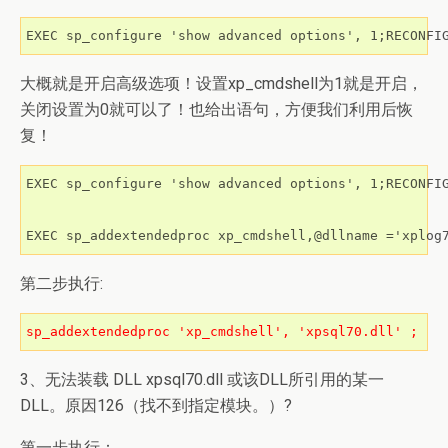
EXEC sp_configure 'show advanced options', 1;RECONFI
大概就是开启高级选项！设置xp_cmdshell为1就是开启，
关闭设置为0就可以了！也给出语句，方便我们利用后恢
复！
EXEC sp_configure 'show advanced options', 1;RECONFIG
EXEC sp_addextendedproc xp_cmdshell,@dllname ='xplog
第二步执行:
sp_addextendedproc 'xp_cmdshell', 'xpsql70.dll' ;
3、无法装载 DLL xpsql70.dll 或该DLL所引用的某一
DLL。原因126（找不到指定模块。）?
第一步执行：