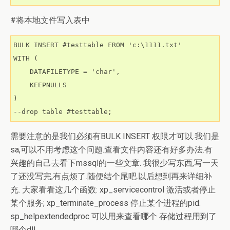
#将本地文件写入表中
BULK INSERT #testtable FROM 'c:\1111.txt'

WITH (

    DATAFILETYPE = 'char',

    KEEPNULLS

)

--drop table #testtable;
需要注意的是我们必须有BULK INSERT 权限才可以.我们是
sa,可以不用考虑这个问题.查看文件内容还有好多办法.有
兴趣的自己去看下mssql的一些文章. 我很少写东西,写一天
了还没写完,有点烦了.随便结个尾吧.以后想到再来详细补
充. 大家看看这几个函数: xp_servicecontrol 激活或者停止
某个服务; xp_terminate_process 停止某个进程的pid.
sp_helpextendedproc 可以用来查看哪个 存储过程用到了
哪个dll.