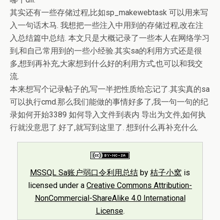
其实还有一些存储过程,比如sp_makewebtask 可以用来写
入一句话木马. 我想把一些注入中用到的存储过程,改在注
入总结篇中总结. 本文只是大概记录了一些本人在网络学习
到,和自己常用到的一些小经验.其实sa的利用方式还是很
多,想到再补充,大家想到什么好的利用方式,也可以和我交
流.
本来想写个记录帖子的,写一半把性质给忘记了.其实真的sa
可以执行cmd.那么我们能做的事情好多了,我一句一句的纪
录如何开始3389 如何导入文件到表内 导出为文件,如何执
行就没意思了.好了,就写到这里了. 想到什么再补充什么.
MSSQL Sa账户弱口令利用总结
by
桔子小窝
is
licensed under a
Creative Commons Attribution-
NonCommercial-ShareAlike 4.0 International
License
.