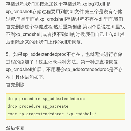
存储过程,我们直接添加这个存储过程.xplog70.dll 是
xp_cmdshell存储过程要用到的dll文件.第三个是说有存储
过程,但是里面的xp_cmdshell存储过程不存在dll里面,我们
首先删除这个存储过程,然后重新创建.第四个是说在dll里找
不到xp_cmdshell,或者找不到dll的时候,我们自己上传dll 然
后删除原来的用我们上传的dll来恢复.
5、如果sp_addextendedproc不存在，也就无法进行存储
过程的添加了！这里记录两种方法。第一种是直接恢复
xp_cmdshell扩展，不用理会sp_addextendedproc是否存
在！具体语句如下:
首先删除
drop procedure sp_addextendedproc

drop procedure sp_oacreate

exec sp_dropextendedproc 'xp_cmdshell'
然后恢复