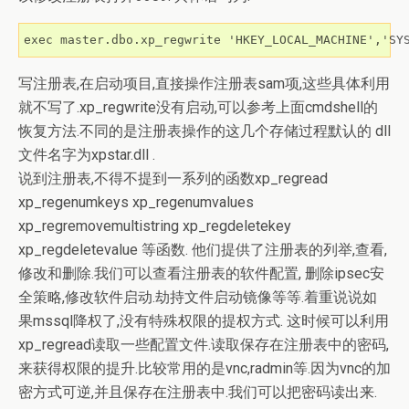
exec master.dbo.xp_regwrite 'HKEY_LOCAL_MACHINE','SY
写注册表,在启动项目,直接操作注册表sam项,这些具体利用
就不写了.xp_regwrite没有启动,可以参考上面cmdshell的
恢复方法.不同的是注册表操作的这几个存储过程默认的 dll
文件名字为xpstar.dll .
说到注册表,不得不提到一系列的函数xp_regread
xp_regenumkeys xp_regenumvalues
xp_regremovemultistring xp_regdeletekey
xp_regdeletevalue 等函数. 他们提供了注册表的列举,查看,
修改和删除.我们可以查看注册表的软件配置, 删除ipsec安
全策略,修改软件启动.劫持文件启动镜像等等.着重说说如
果mssql降权了,没有特殊权限的提权方式. 这时候可以利用
xp_regread读取一些配置文件.读取保存在注册表中的密码,
来获得权限的提升.比较常用的是vnc,radmin等.因为vnc的加
密方式可逆,并且保存在注册表中.我们可以把密码读出来.