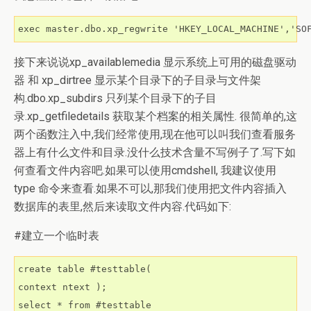
exec master.dbo.xp_regwrite 'HKEY_LOCAL_MACHINE','SO
接下来说说xp_availablemedia 显示系统上可用的磁盘驱动
器 和 xp_dirtree 显示某个目录下的子目录与文件架
构.dbo.xp_subdirs 只列某个目录下的子目
录.xp_getfiledetails 获取某个档案的相关属性. 很简单的,这
两个函数注入中,我们经常使用,现在他可以叫我们查看服务
器上有什么文件和目录.没什么技术含量不写例子了.写下如
何查看文件内容吧.如果可以使用cmdshell, 我建议使用
type 命令来查看.如果不可以,那我们使用把文件内容插入
数据库的表里,然后来读取文件内容.代码如下:
#建立一个临时表
create table #testtable(

context ntext );

select * from #testtable