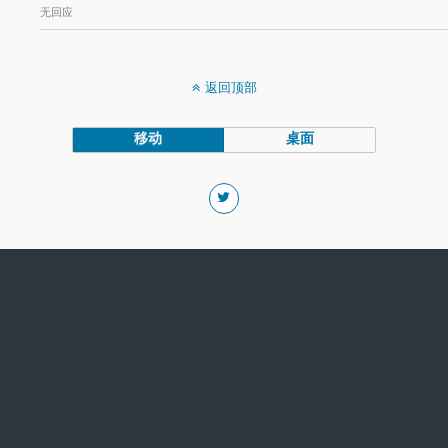
无回应
返回顶部
移动
桌面