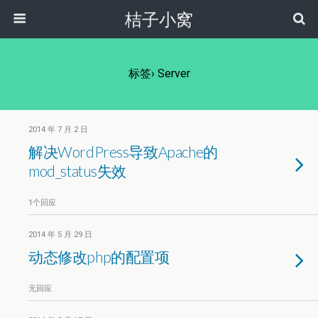
桔子小窝
标签› Server
2014 年 7 月 2 日
解决WordPress导致Apache的
mod_status失效
1个回应
2014 年 5 月 29 日
动态修改php的配置项
无回应