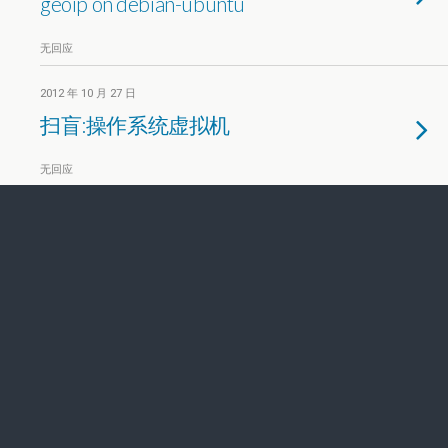
geoip on debian-ubuntu
无回应
2012 年 10 月 27 日
扫盲:操作系统虚拟机
无回应
2012 年 10 月 19 日
绕过htaccess的限制工具-
HTExploit
无回应
2012 年 9 月 15 日
How to Install Java on Linux
无回应