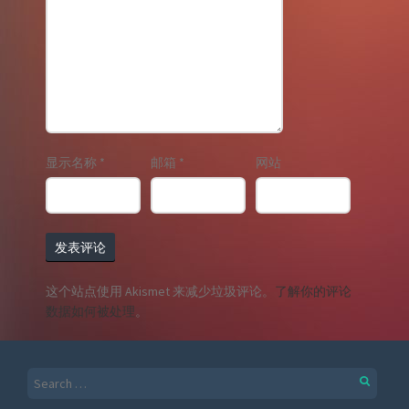
显示名称
*
邮箱
*
网站
这个站点使用 Akismet 来减少垃圾评论。
了解你的评论
数据如何被处理
。
Search
for: