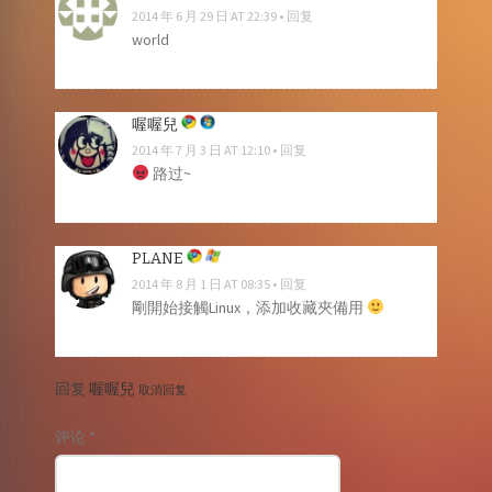
2014 年 6 月 29 日 AT 22:39
回复
world
喔喔兒
2014 年 7 月 3 日 AT 12:10
回复
路过~
PLANE
2014 年 8 月 1 日 AT 08:35
回复
剛開始接觸Linux，添加收藏夾備用
回复
喔喔兒
取消回复
评论
*